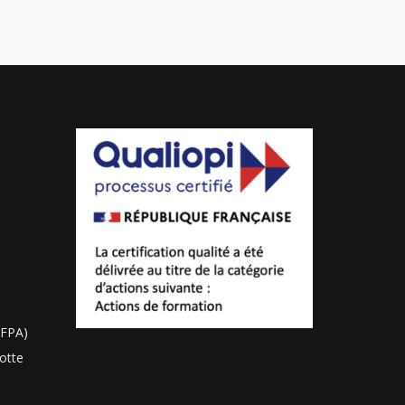
RFPA)
otte