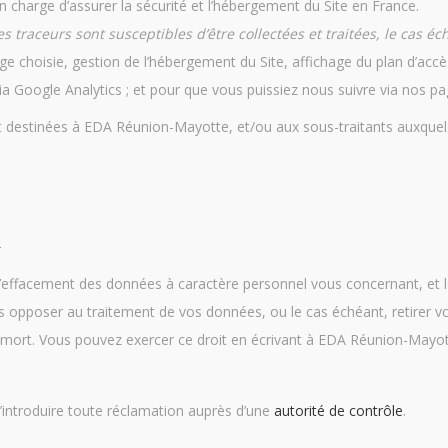
 charge d’assurer la sécurité et l’hébergement du Site en France.
s traceurs sont susceptibles d’être collectées et traitées, le cas éc
ge choisie, gestion de l’hébergement du Site, affichage du plan d’accè
a Google Analytics ; et pour que vous puissiez nous suivre via nos pa
 destinées à EDA Réunion-Mayotte, et/ou aux sous-traitants auxquels 
s
d’effacement des données à caractère personnel vous concernant, et le 
 opposer au traitement de vos données, ou le cas échéant, retirer 
e mort. Vous pouvez exercer ce droit en écrivant à EDA Réunion-Mayott
’introduire toute réclamation auprès d’une
autorité de contrôle
.