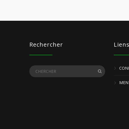
Rechercher
Lien
COND
MENT