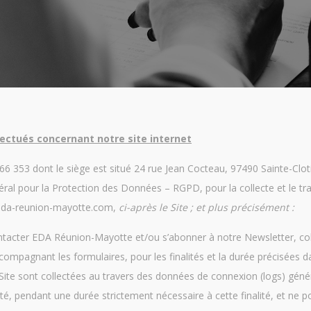
ectués concernant notre site internet
 353 dont le siège est situé 24 rue Jean Cocteau, 97490 Sainte-Cloti
al pour la Protection des Données – RGPD, pour la collecte et le t
w.eda-reunion-mayotte.com,
ci-après le Site
; et plus précisément :
 contacter EDA Réunion-Mayotte et/ou s’abonner à notre Newsletter, c
pagnant les formulaires, pour les finalités et la durée précisées d
u Site sont collectées au travers des données de connexion (logs) gén
té, pendant une durée strictement nécessaire à cette finalité, et ne 