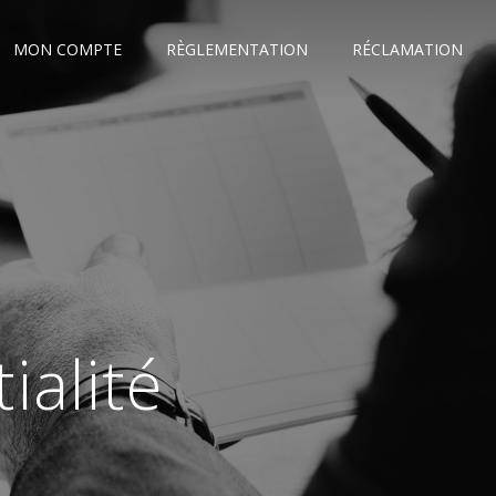
MON COMPTE
RÈGLEMENTATION
RÉCLAMATION
ialité