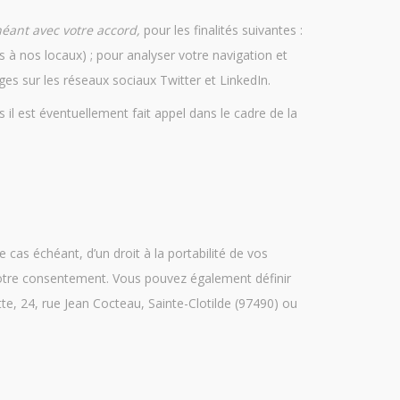
héant avec votre accord,
pour les finalités suivantes :
s à nos locaux) ; pour analyser votre navigation et
ges sur les réseaux sociaux Twitter et LinkedIn.
il est éventuellement fait appel dans le cadre de la
cas échéant, d’un droit à la portabilité de vos
votre consentement. Vous pouvez également définir
e, 24, rue Jean Cocteau, Sainte-Clotilde (97490) ou