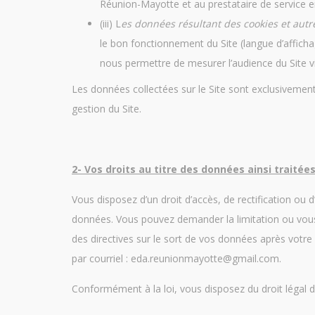
Réunion-Mayotte et au prestataire de service en
(iii) L
es données résultant des cookies et autre
le bon fonctionnement du Site (langue d’afficha
nous permettre de mesurer l’audience du Site vi
Les données collectées sur le Site sont exclusivement
gestion du Site.
2- Vos droits au titre des données ainsi traitée
Vous disposez d’un droit d’accès, de rectification ou 
données. Vous pouvez demander la limitation ou vous
des directives sur le sort de vos données après votr
par courriel : eda.reunionmayotte@gmail.com.
Conformément à la loi, vous disposez du droit légal d