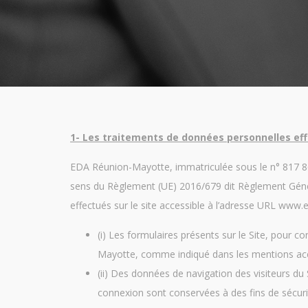
1- Les traitements de données personnelles eff
EDA Réunion-Mayotte, immatriculée sous le n° 817 866
sens du Règlement (UE) 2016/679 dit Règlement Génér
effectués sur le site accessible à l’adresse URL ww
(i) Les formulaires présents sur le Site, pour
Mayotte, comme indiqué dans les mentions accom
(ii) Des données de navigation des visiteurs d
connexion sont conservées à des fins de sécuri