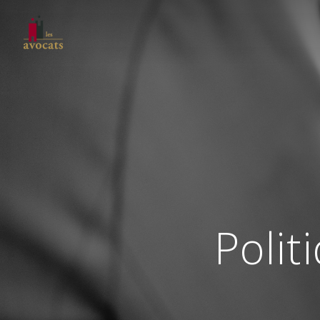
Polit