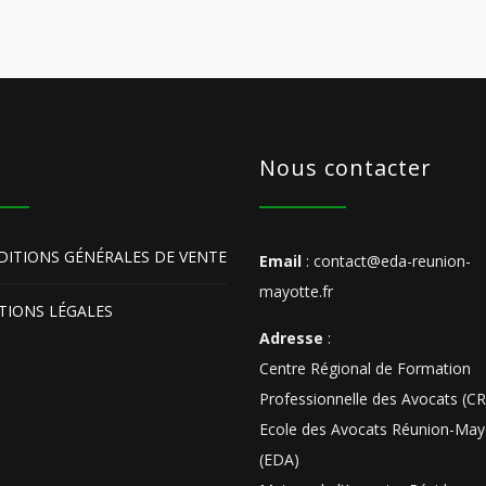
s
Nous contacter
ITIONS GÉNÉRALES DE VENTE
Email
: contact@eda-reunion-
mayotte.fr
IONS LÉGALES
Adresse
:
Centre Régional de Formation
Professionnelle des Avocats (C
Ecole des Avocats Réunion-May
(EDA)