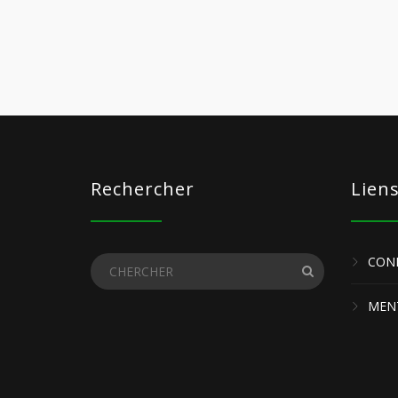
Rechercher
Lien
COND
MENT