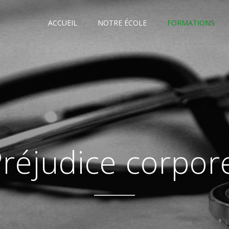
ACCUEIL
NOTRE ÉCOLE
FORMATIONS
réjudice corpor