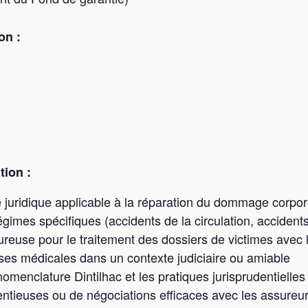
on :
tion :
e juridique applicable à la réparation du dommage corpor
égimes spécifiques (accidents de la circulation, accident
reuse pour le traitement des dossiers de victimes avec 
tises médicales dans un contexte judiciaire ou amiable
nomenclature Dintilhac et les pratiques jurisprudentielles
ntieuses ou de négociations efficaces avec les assureur