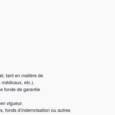
el, tant en matière de
s médicaux, etc.).
le fonde de garantie
 en vigueur.
s, fonds d’indemnisation ou autres