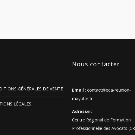
s
Nous contacter
ITIONS GÉNÉRALES DE VENTE
Email
: contact@eda-reunion-
mayotte.fr
IONS LÉGALES
Adresse
:
Centre Régional de Formation
Professionnelle des Avocats (C