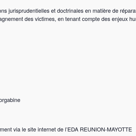
ons jurisprudentielles et doctrinales en matière de répa
agnement des victimes, en tenant compte des enjeux hu
Morgabine
irement via le site internet de l’EDA REUNION-MAYOTTE