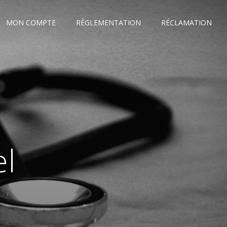
MON COMPTE
RÈGLEMENTATION
RÉCLAMATION
el