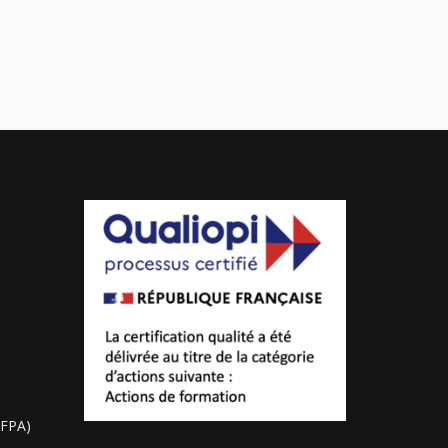
RFPA)