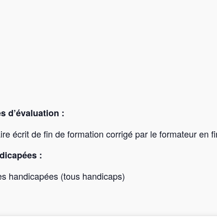
s d’évaluation :
re écrit de fin de formation corrigé par le formateur en f
dicapées :
es handicapées (tous handicaps)