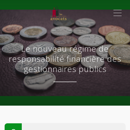
ME
Le nouveau régime de
responsabilité financière des
gestionnaires publics