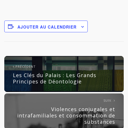
AJOUTER AU CALENDRIER
PRÉCÉDENT
Les Clés du Palais : Les Grands
Principes de Déontologie
SUIV.
Violences conjugales et
intrafamiliales et consommation de
substances