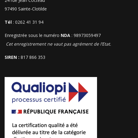
24 rue Jean Cocteau
97490 Sainte-Clotilde
Tél
: 0262 41 31 94
Enregistrée sous le numéro
NDA
: 98973059497
Cet enregistrement ne vaut pas agrément de l’Etat.
SIREN :
817 866 353