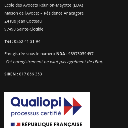
Ecole des Avocats Réunion-Mayotte (EDA)
Maison de l’Avocat – Résidence Anaxagore
24 rue Jean Cocteau
97490 Sainte-Clotilde
Tél
: 0262 41 31 94
Enregistrée sous le numéro
NDA
: 98973059497
Cet enregistrement ne vaut pas agrément de l’Etat.
SIREN :
817 866 353