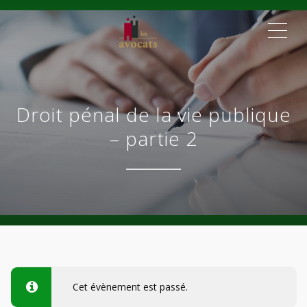
ME
Droit pénal de la vie publique
– partie 2
Cet évènement est passé.