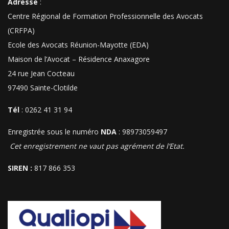
Adresse
:
Centre Régional de Formation Professionnelle des Avocats
(CRFPA)
Ecole des Avocats Réunion-Mayotte (EDA)
Maison de l’Avocat – Résidence Anaxagore
24 rue Jean Cocteau
97490 Sainte-Clotilde
Tél
: 0262 41 31 94
Enregistrée sous le numéro
NDA
: 98973059497
Cet enregistrement ne vaut pas agrément de l’Etat.
SIREN :
817 866 353