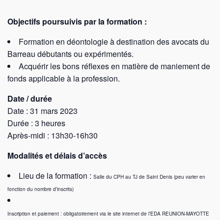
Objectifs poursuivis par la formation :
Formation en déontologie à destination des avocats du
Barreau débutants ou expérimentés.
Acquérir les bons réflexes en matière de maniement de
fonds applicable à la profession.
Date / durée
Date : 31 mars 2023
Durée : 3 heures
Après-midi : 13h30-16h30
Modalités et délais d’accès
Lieu de la formation :
Salle du CPH au TJ de Saint Denis (peu varier en
fonction du nombre d’inscrits)
Inscription et paiement : obligatoirement via le site internet de l’EDA REUNION-MAYOTTE