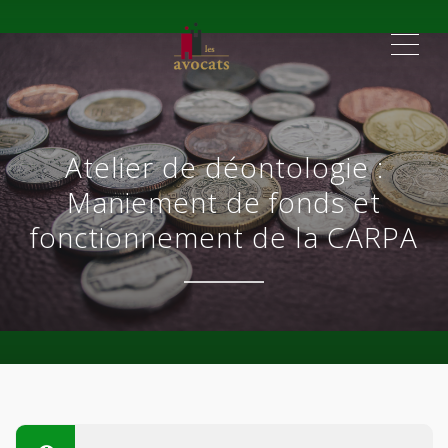
ME
Atelier de déontologie :
Maniement de fonds et
fonctionnement de la CARPA